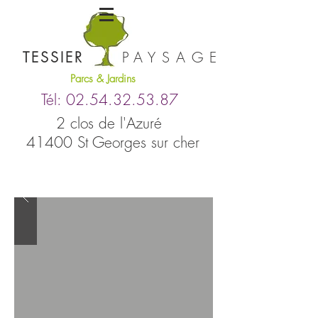
TESSIER
PAYSAGE
Parcs & Jardins
Tél:
02.54.32.53.8
7
2 clos de l'Azuré
41400 St Georges sur cher