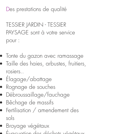
D
es prestations de qualité
TESSIER JARDIN - TESSIER
PAYSAGE sont à votre service
pour :
Tonte du gazon avec ramassage
Taille des haies, arbustes, fruitiers,
rosiers..
Élagage/abattage
Rognage de souches
Débroussaillage/fauchage
Bêchage de massifs
Fertilisation / amendement des
sols
Broyage végétaux
Évacuation des déchets végétaux