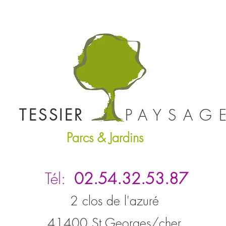
TESSIER
PAYSAG
Parcs & Jardins
Tél:
02.54.32.53.87
2 clos de l'azuré
41400 St Georges/cher