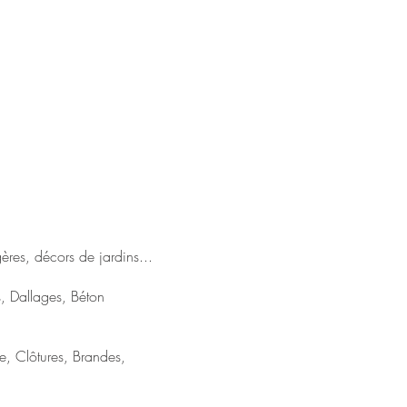
ères, décors de jardins...
 Dallages, Béton
e, Clôtures, Brandes,