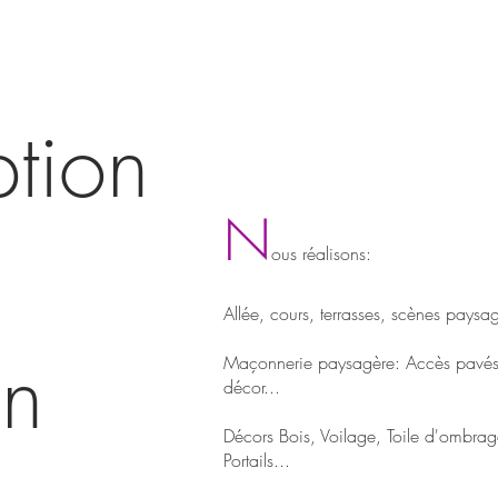
tion
N
ous réalisons:
Allée, cours, terrasses, scènes paysag
n
Maçonnerie paysagère: Accès pavés,
décor...
Décors Bois, Voilage, Toile d'ombrag
Portails...