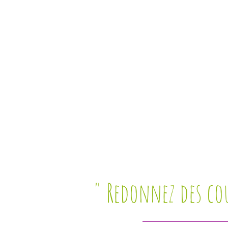
E
" Redonnez des cou