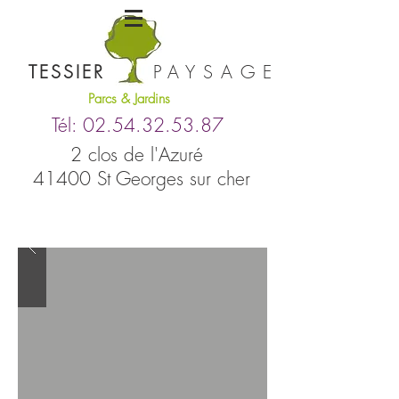
TESSIER
PAYSAGE
Parcs & Jardins
Tél:
02.54.32.53.8
7
2 clos de l'Azuré
41400 St Georges sur cher